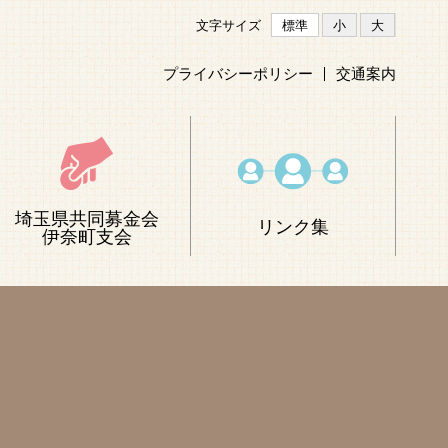
文字サイズ
標準
小
大
プライバシーポリシー
交通案内
埼玉県共同募金会
リンク集
伊奈町支会