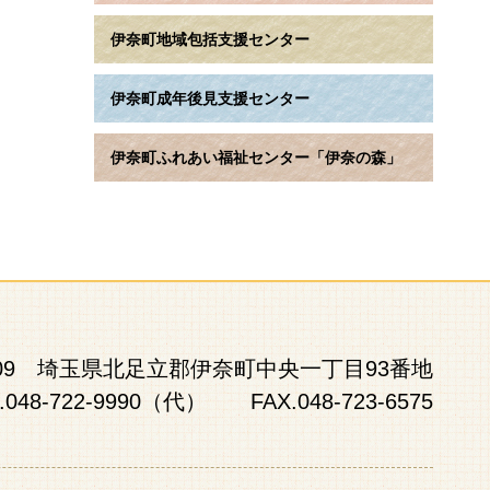
伊奈町地域包括支援センター
伊奈町成年後見支援センター
伊奈町ふれあい福祉センター「伊奈の森」
0809 埼玉県北足立郡伊奈町中央一丁目93番地
.048-722-9990（代） FAX.048-723-6575