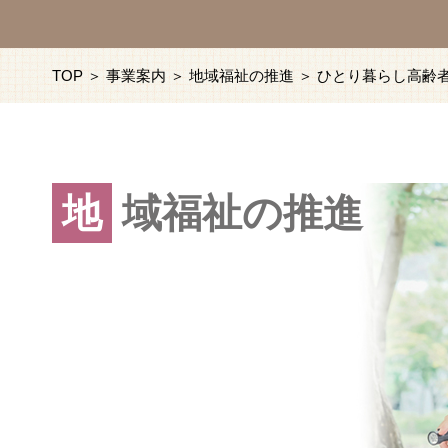
TOP
＞
事業案内
＞
地域福祉の推進
＞ ひとり暮らし高齢
地
域福祉の推進