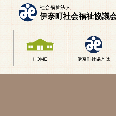
社会福祉法人
伊奈町社会福祉協議
HOME
伊奈町社協とは