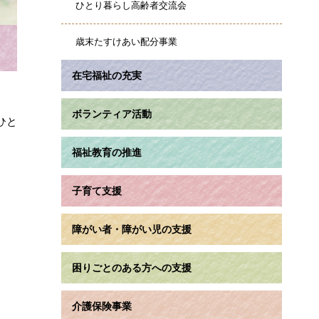
ひとり暮らし高齢者交流会
歳末たすけあい配分事業
在宅福祉の充実
ボランティア活動
ひと
福祉教育の推進
子育て支援
障がい者・障がい児の支援
困りごとのある方への支援
介護保険事業