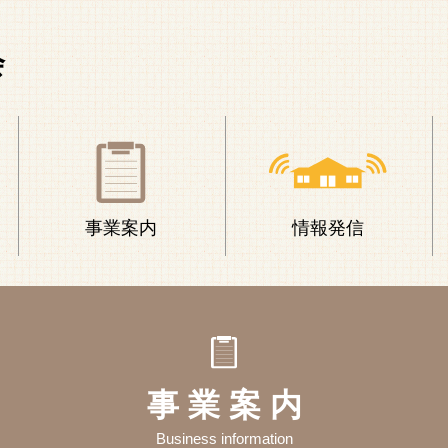
会
事業案内
情報発信
事 業 案 内
Business information