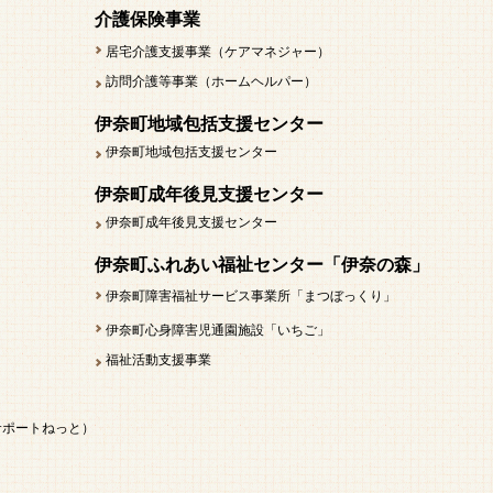
介護保険事業
居宅介護支援事業（ケアマネジャー）
訪問介護等事業（ホームヘルパー）
伊奈町地域包括支援センター
伊奈町地域包括支援センター
伊奈町成年後見支援センター
伊奈町成年後見支援センター
伊奈町ふれあい福祉センター「伊奈の森」
伊奈町障害福祉サービス事業所「まつぼっくり」
伊奈町心身障害児通園施設「いちご」
福祉活動支援事業
サポートねっと）