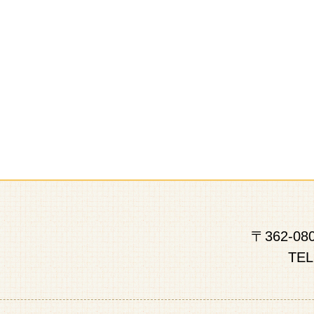
〒362-
TEL