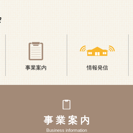
会
事業案内
情報発信
事 業 案 内
Business information