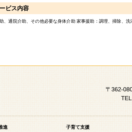
ービス内容
助、通院介助、その他必要な身体介助 家事援助：調理、掃除、洗
〒362-
TEL
推進
子育て支援