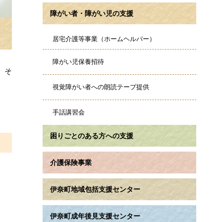
障がい者・障がい児の支援
居宅介護等事業（ホームヘルパー）
障がい児保養招待
、そ
視覚障がい者への朗読テープ提供
手話講習会
困りごとのある方への支援
介護保険事業
伊奈町地域包括支援センター
伊奈町成年後見支援センター