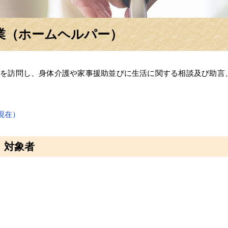
業（ホームヘルパー）
を訪問し、身体介護や家事援助並びに生活に関する相談及び助言
現在）
対象者