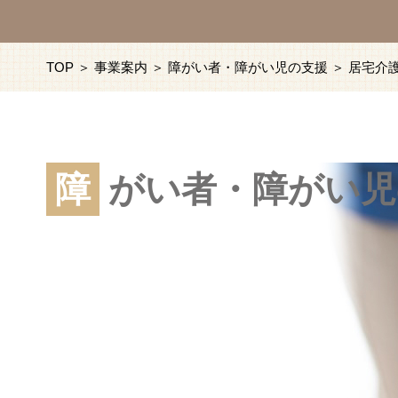
TOP
＞
事業案内
＞
障がい者・障がい児の支援
＞ 居宅介
障
がい者・障がい児