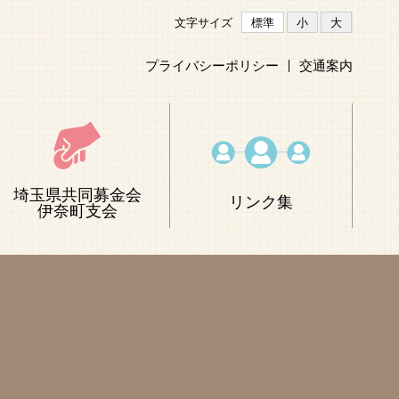
文字サイズ
標準
小
大
プライバシーポリシー
交通案内
埼玉県共同募金会
リンク集
伊奈町支会