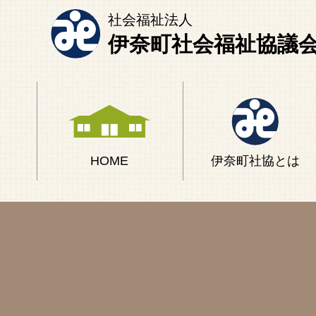
社会福祉法人
伊奈町社会福祉協議
HOME
伊奈町社協とは