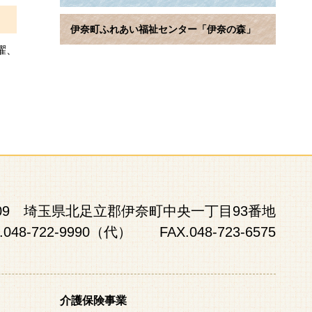
伊奈町ふれあい福祉センター「伊奈の森」
濯、
0809 埼玉県北足立郡伊奈町中央一丁目93番地
.048-722-9990（代） FAX.048-723-6575
介護保険事業