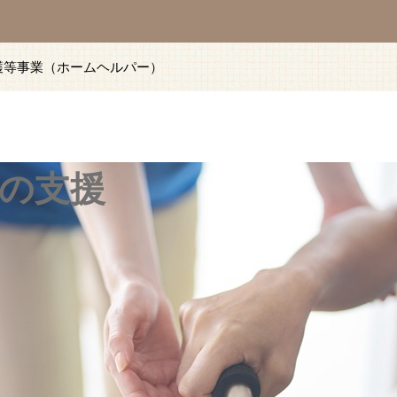
護等事業（ホームヘルパー）
の支援