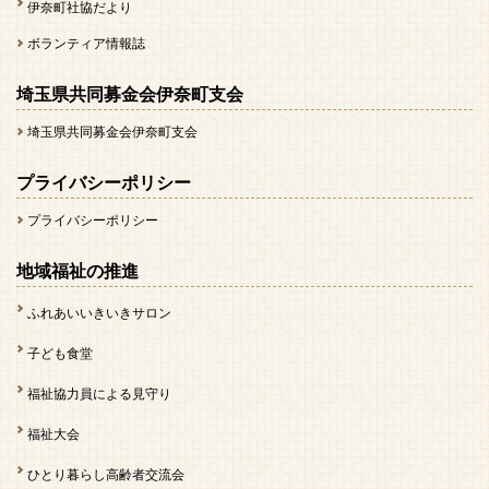
伊奈町社協だより
ボランティア情報誌
埼玉県共同募金会伊奈町支会
埼玉県共同募金会伊奈町支会
プライバシーポリシー
プライバシーポリシー
地域福祉の推進
ふれあいいきいきサロン
子ども食堂
福祉協力員による見守り
福祉大会
ひとり暮らし高齢者交流会