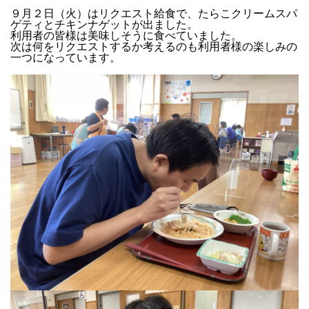
９月２日（火）はリクエスト給食で、たらこクリームスパ
ゲティとチキンナゲットが出ました。
利用者の皆様は美味しそうに食べていました。
次は何をリクエストするか考えるのも利用者様の楽しみの
一つになっています。