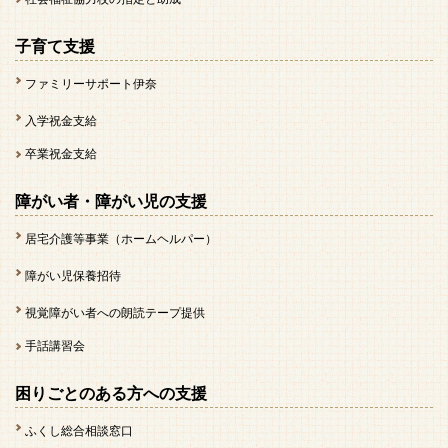
子育て支援
ファミリーサポート伊奈
入学祝金支給
卒業祝金支給
障がい者・障がい児の支援
居宅介護等事業（ホームヘルパー）
障がい児保養招待
視覚障がい者への朗読テープ提供
手話講習会
困りごとのある方への支援
ふくし総合相談窓口