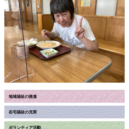
地域福祉の推進
在宅福祉の充実
ボランティア活動