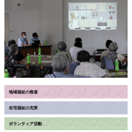
地域福祉の推進
在宅福祉の充実
ボランティア活動