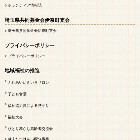
ボランティア情報誌
埼玉県共同募金会伊奈町支会
埼玉県共同募金会伊奈町支会
プライバシーポリシー
プライバシーポリシー
地域福祉の推進
ふれあいいきいきサロン
子ども食堂
福祉協力員による見守り
福祉大会
ひとり暮らし高齢者交流会
歳末たすけあい配分事業