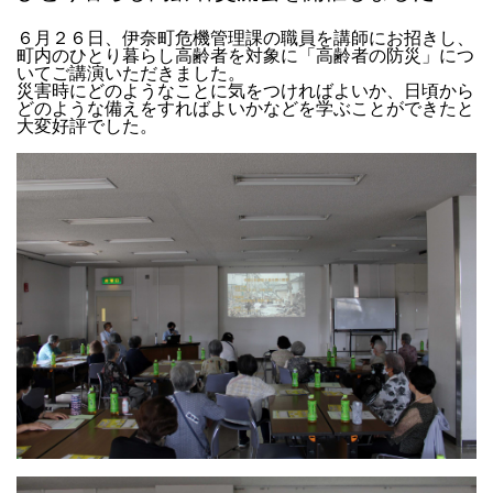
６月２６日、伊奈町危機管理課の職員を講師にお招きし、
町内のひとり暮らし高齢者を対象に「高齢者の防災」につ
いてご講演いただきました。
災害時にどのようなことに気をつければよいか、日頃から
どのような備えをすればよいかなどを学ぶことができたと
大変好評でした。