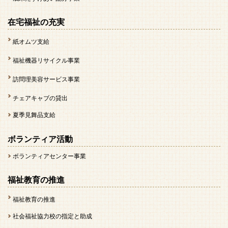
在宅福祉の充実
紙オムツ支給
福祉機器リサイクル事業
訪問理美容サービス事業
チェアキャブの貸出
夏季見舞品支給
ボランティア活動
ボランティアセンター事業
福祉教育の推進
福祉教育の推進
社会福祉協力校の指定と助成