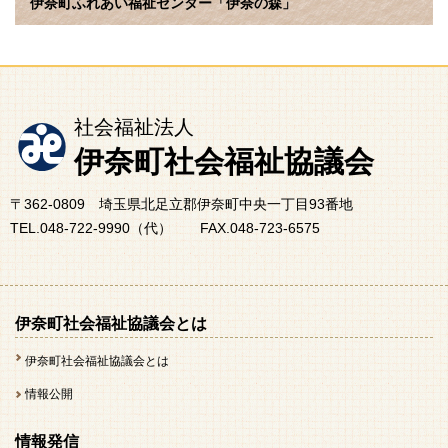
伊奈町ふれあい福祉センター「伊奈の森」
社会福祉法人
伊奈町社会福祉協議会
〒362-0809 埼玉県北足立郡伊奈町中央一丁目93番地
TEL.048-722-9990（代） FAX.048-723-6575
伊奈町社会福祉協議会とは
伊奈町社会福祉協議会とは
情報公開
情報発信