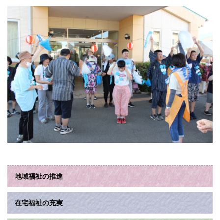
地域福祉の推進
在宅福祉の充実