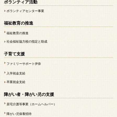
ボランティア活動
ボランティアセンター事業
福祉教育の推進
福祉教育の推進
社会福祉協力校の指定と助成
子育て支援
ファミリーサポート伊奈
入学祝金支給
卒業祝金支給
障がい者・障がい児の支援
居宅介護等事業（ホームヘルパー）
障がい児保養招待