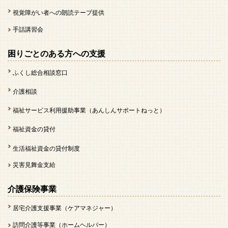
視覚障がい者への朗読テープ提供
手話講習会
困りごとのある方への支援
ふくし総合相談窓口
介護相談
福祉サービス利用援助事業（あんしんサポートねっと）
福祉資金の貸付
生活福祉資金の貸付制度
災害見舞金支給
介護保険事業
居宅介護支援事業（ケアマネジャー）
訪問介護等事業（ホームヘルパー）