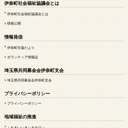
伊奈町社会福祉協議会とは
伊奈町社会福祉協議会とは
情報公開
情報発信
伊奈町社協だより
ボランティア情報誌
埼玉県共同募金会伊奈町支会
埼玉県共同募金会伊奈町支会
プライバシーポリシー
プライバシーポリシー
地域福祉の推進
ふれあいいきいきサロン