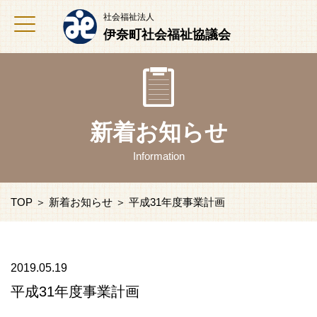
社会福祉法人
伊奈町社会福祉協議会
新着お知らせ
Information
TOP
＞
新着お知らせ
＞ 平成31年度事業計画
2019.05.19
平成31年度事業計画