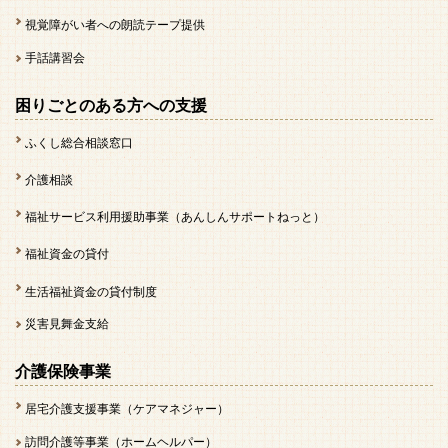
視覚障がい者への朗読テープ提供
手話講習会
困りごとのある方への支援
ふくし総合相談窓口
介護相談
福祉サービス利用援助事業（あんしんサポートねっと）
福祉資金の貸付
生活福祉資金の貸付制度
災害見舞金支給
介護保険事業
居宅介護支援事業（ケアマネジャー）
訪問介護等事業（ホームヘルパー）