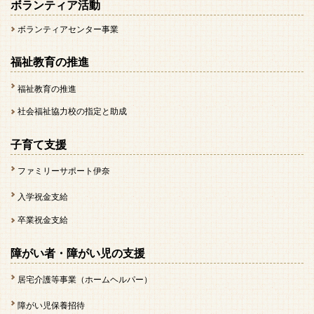
ボランティア活動
ボランティアセンター事業
福祉教育の推進
福祉教育の推進
社会福祉協力校の指定と助成
子育て支援
ファミリーサポート伊奈
入学祝金支給
卒業祝金支給
障がい者・障がい児の支援
居宅介護等事業（ホームヘルパー）
障がい児保養招待