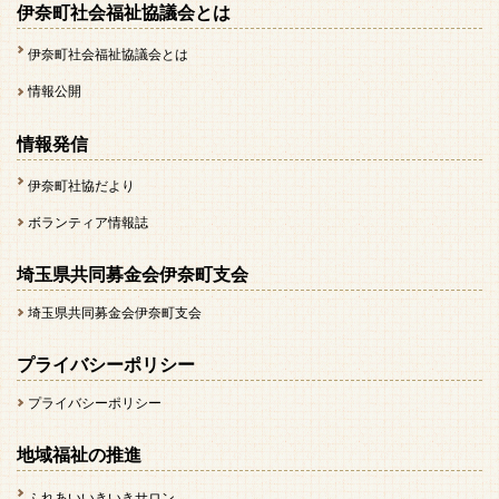
伊奈町社会福祉協議会とは
伊奈町社会福祉協議会とは
情報公開
情報発信
伊奈町社協だより
ボランティア情報誌
埼玉県共同募金会伊奈町支会
埼玉県共同募金会伊奈町支会
プライバシーポリシー
プライバシーポリシー
地域福祉の推進
ふれあいいきいきサロン